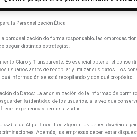
para la Personalización Ética
 la personalización de forma responsable, las empresas tien
de seguir distintas estrategias:
miento Claro y Transparente: Es esencial obtener el consent
 los usuarios antes de recopilar y utilizar sus datos. Los c
 qué información se está recopilando y con qué propósito.
ación de Datos: La anonimización de la información permite
sguarden la identidad de los usuarios, a la vez que conser
ofrecer experiencias personalizadas.
onsable de Algoritmos: Los algoritmos deben diseñarse par
scriminaciones. Además, las empresas deben estar dispuest