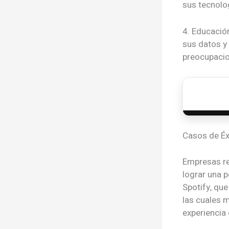
sus tecnolo
4. Educació
sus datos y
preocupacio
Casos de Éx
Empresas re
lograr una p
Spotify, qu
las cuales 
experiencia 