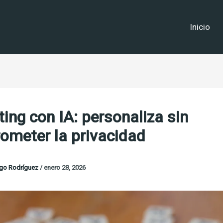
Inicio
ing con IA: personaliza sin
ometer la privacidad
go Rodríguez
/
enero 28, 2026