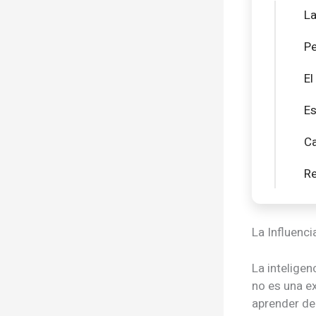
La
Pe
El
Es
Ca
Re
La Influenci
La inteligen
no es una e
aprender de 