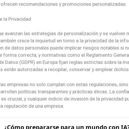
 ofrecen recomendaciones y promociones personalizadas.
e la Privacidad
e avanzan las estrategias de personalización y se vuelven
ambién crece la inquietud en torno a la privacidad de la info
n de datos personales puede implicar riesgos notables si n
e forma correcta, y normativas como el Reglamento Genera
de Datos (GDPR) en Europa fijan reglas estrictas sobre la m
s están autorizadas a recopilar, conservar y emplear dichos
e las empresas no solo cumplan con estas regulaciones, sino
rrollen políticas transparentes y prácticas éticas. La confi
s crucial, y cualquier indicio de invasión de la privacidad 
la reputación de una empresa.
¿Cómo prepararse para un mundo con IA