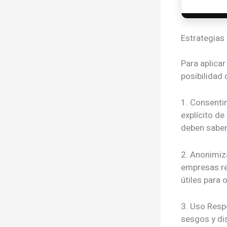
Estrategias 
Para aplicar
posibilidad 
1. Consenti
explícito de
deben saber
2. Anonimiz
empresas re
útiles para 
3. Uso Resp
sesgos y di