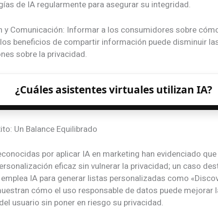
gías de IA regularmente para asegurar su integridad.
n y Comunicación: Informar a los consumidores sobre cómo 
 los beneficios de compartir información puede disminuir la
nes sobre la privacidad.
¿Cuáles asistentes virtuales utilizan IA?
ito: Un Balance Equilibrado
conocidas por aplicar IA en marketing han evidenciado que
ersonalización eficaz sin vulnerar la privacidad; un caso de
e emplea IA para generar listas personalizadas como «Disco
muestran cómo el uso responsable de datos puede mejorar l
del usuario sin poner en riesgo su privacidad.