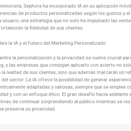
 minorista, Sephora ha incorporado IA en su aplicación móvi
erencias de productos personalizadas según los gustos y el 
 usuario, una estrategia que no solo ha impulsado las venta
rtalecido la fidelidad de sus clientes.
bre la IA y el Futuro del Marketing Personalizado
o entre la personalización y la privacidad se vuelve crucial par
g, y las empresas que consigan aplicarlo con acierto no sol
 la lealtad de sus clientes, sino que además marcarán un re
 del sector. La IA ofrece la posibilidad de generar experienc
énticamente adaptadas y valiosas, siempre que se emplee c
dad y con un enfoque ético. El gran desafío hacia adelante 
tivas de continuar sorprendiendo al público mientras se re
se preserva su privacidad.