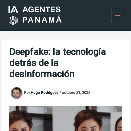
Ir
al
contenido
Deepfake: la tecnología
detrás de la
desinformación
Por
Hugo Rodríguez
/
octubre 21, 2025