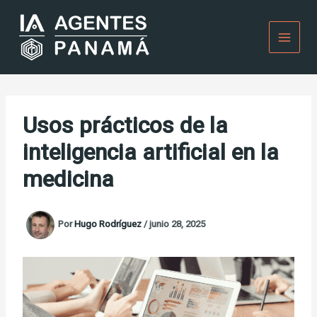
Ir
al
contenido
Usos prácticos de la
inteligencia artificial en la
medicina
Por
Hugo Rodríguez
/
junio 28, 2025