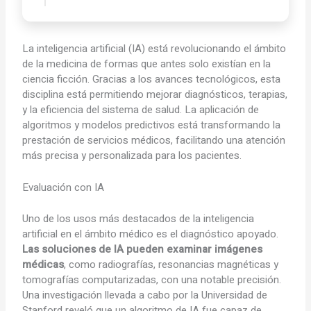
La inteligencia artificial (IA) está revolucionando el ámbito
de la medicina de formas que antes solo existían en la
ciencia ficción. Gracias a los avances tecnológicos, esta
disciplina está permitiendo mejorar diagnósticos, terapias,
y la eficiencia del sistema de salud. La aplicación de
algoritmos y modelos predictivos está transformando la
prestación de servicios médicos, facilitando una atención
más precisa y personalizada para los pacientes.
Evaluación con IA
Uno de los usos más destacados de la inteligencia
artificial en el ámbito médico es el diagnóstico apoyado.
Las soluciones de IA pueden examinar imágenes
médicas
, como radiografías, resonancias magnéticas y
tomografías computarizadas, con una notable precisión.
Una investigación llevada a cabo por la Universidad de
Stanford reveló que un algoritmo de IA fue capaz de