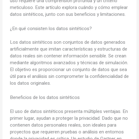
uso requiere una comprensión profunda y un criterio
meticuloso. Este artículo explora cuándo y cómo emplear
datos sintéticos, junto con sus beneficios y limitaciones.
¿En qué consisten los datos sintéticos?
Los datos sintéticos son conjuntos de datos generados
artificialmente que imitan características y estructuras de
datos reales sin contener información sensible. Se crean
mediante algoritmos avanzados y técnicas de simulación.
El objetivo es proporcionar un conjunto de datos que sea
útil para el análisis sin comprometer la confidencialidad de
los datos originales.
Beneficios de los datos sintéticos
El uso de datos sintéticos presenta múltiples ventajas. En
primer lugar, ayudan a proteger la privacidad. Dado que no
contienen datos personales reales, son ideales para
proyectos que requieren pruebas o análisis en entornos
donde la privacidad es crítica. Un estudio de Gartner en