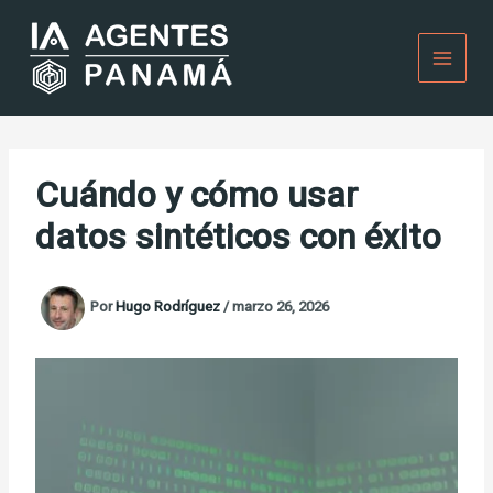
Ir
al
contenido
Cuándo y cómo usar
datos sintéticos con éxito
Por
Hugo Rodríguez
/
marzo 26, 2026